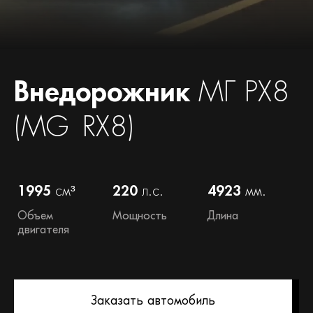
Внедорожник
МГ РХ8
(MG RX8)
1995
см³
220
л.с.
4923
мм.
Объем
Мощность
Длина
двигателя
Заказать автомобиль