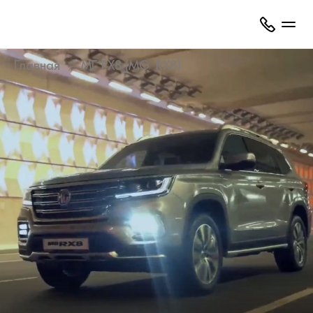
Главная
МГ РХ8 (MG RX8)