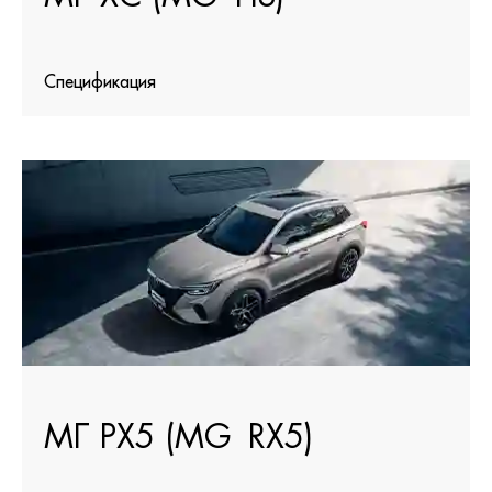
Спецификация
МГ РХ5 (MG RX5)