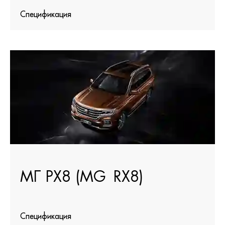
Спецификация
МГ РХ8 (MG RX8)
Спецификация