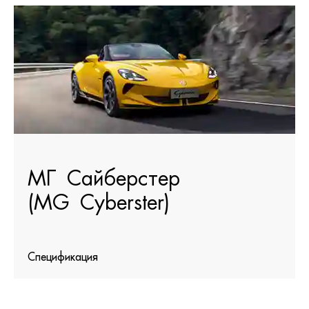
МГ Сайберстер
(MG Cyberster)
Спецификация