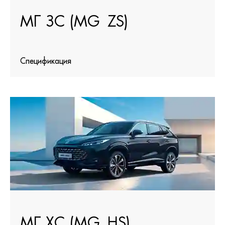
МГ ЗС (MG ZS)
Спецификация
МГ ХС (MG HS)