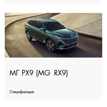
МГ РХ9 (MG RX9)
Спецификация